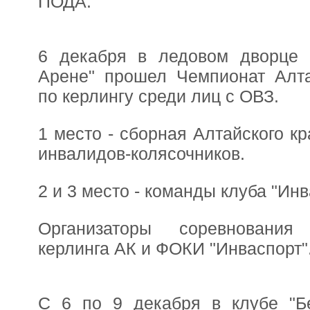
ПОДА.
6 декабря в ледовом дворце 
Арене" прошел Чемпионат Алта
по керлингу среди лиц с ОВЗ.
1 место - сборная Алтайского кр
инвалидов-колясочников.
2 и 3 место - команды клуба "Инв
Организаторы соревнования
керлинга АК и ФОКИ "Инваспорт"
С 6 по 9 декабря в клубе "Б