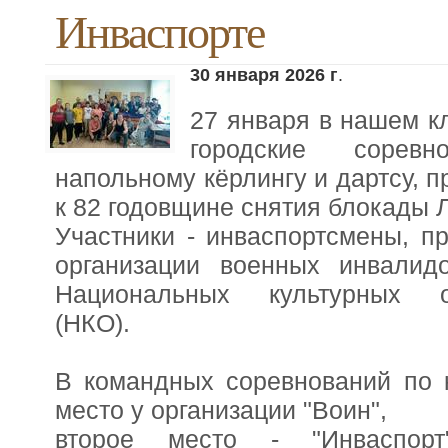
Инваспорте
30 января 2026 г
.
27 января в нашем к
городские сорев
напольному кёрлингу и дартсу, 
к 82 годовщине снятия блокады 
Участники - инваспортсмены, п
организации военных инвалид
Национальных культурных о
(НКО).
В командных соревнований по к
место у организации "Воин",
второе место - "Инваспорт