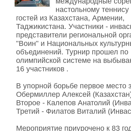
международные соре
настольному теннису 
гостей из Казахстана, Армении,
Таджикистана. Участники - инва
представители региональной орг
"Воин" и Национальных культурн
объединений. Турнир прошел по
олимпийской системе на выбыва
16 участников .
В упорной борьбе первое место 
Обермиллер Алексей (Казахстан)
Второе - Калепов Анатолий (Инва
Третий - Филатов Виталий (Инвас
Мероприятие приурочено к 83 г