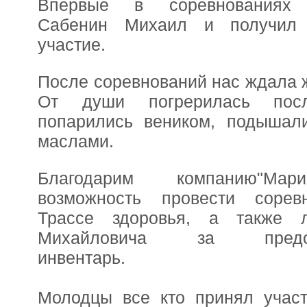
Впервые в соревнованиях 
Сабенин Михаил и получил
участие.
После соревнований нас ждала 
От души погрерилась посл
попарились веником, подыша
маслами.
Благодарим компанию"Мар
возможность провести сорев
Трассе здоровья, а также 
Михайловича за предос
инвентарь.
Молодцы все кто принял участ