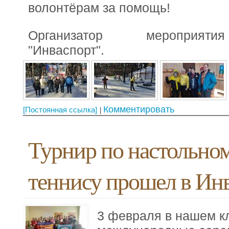
волонтёрам за помощь!
Организатор мероприя
"Инваспорт".
Комментировать
[Постоянная ссылка]
Турнир по настольно
теннису прошел в Ин
3 февраля в нашем к