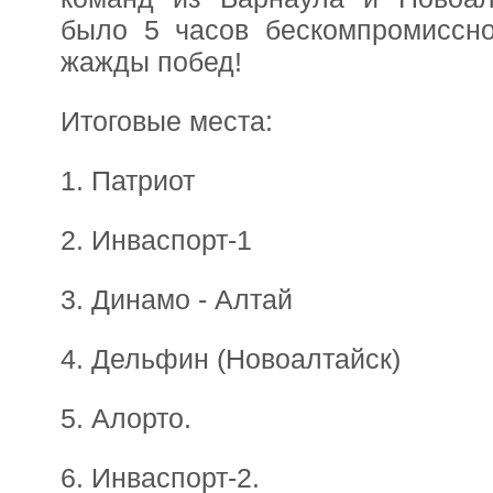
было 5 часов бескомпромиссн
жажды побед!
Итоговые места:
1. Патриот
2. Инваспорт-1
3. Динамо - Алтай
4. Дельфин (Новоалтайск)
5. Алорто.
6. Инваспорт-2.