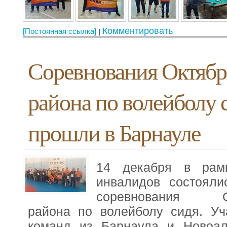
Комментировать
[Постоянная ссылка]
Соревнования Октябр
района по волейболу 
прошли в Барнауле
14 декабря в рам
инвалидов состояли
соревнования Ок
района по волейболу сидя. Уч
команд из Барнаула и Новоал