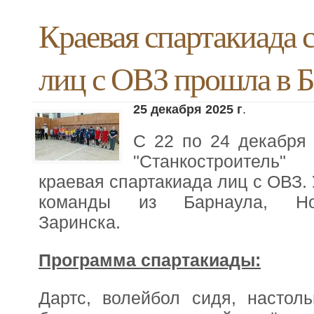
Краевая спартакиада 
лиц с ОВЗ прошла в Б
25 декабря 2025 г
.
С 22 по 24 декабря 
"Станкостроитель"
краевая спартакиада лиц с ОВЗ.
команды из Барнаула, Нов
Заринска.
Программа спартакиады:
Дартс, волейбол сидя, настоль