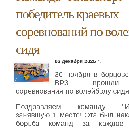
победитель краевых
соревнований по вол
сидя
02 декабря 2025 г
.
30 ноября в борцовс
ВРЗ прошли 
соревнования по волейболу сидя
Поздравляем команду "Инв
занявшую 1 место! Эта был нак
борьба команд за каждое 