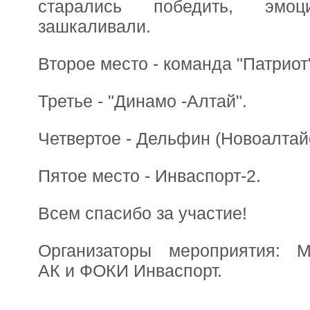
старались победить, эмоц
зашкаливали.
Второе место - команда "Патриот
Третье - "Динамо -Алтай".
Четвертое - Дельфин (Новоалтайс
Пятое место - Инваспорт-2.
Всем спасибо за участие!
Организаторы мероприятия: М
АК и ФОКИ Инваспорт.