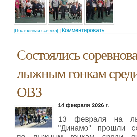
Комментировать
[Постоянная ссылка]
Состоялись соревнов
лыжным гонкам среди
ОВЗ
14 февраля 2026 г
.
13 февраля на л
"Динамо" прошли с
по лыжным гонкам среди л