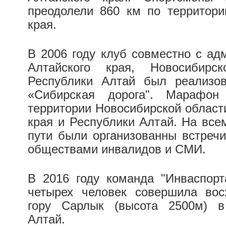
преодолели 860 км по территори
края.
В 2006 году клуб совместно с ад
Алтайского края, Новосибирск
Республики Алтай был реализо
«Сибирская дорога". Марафо
территории Новосибирской области
края и Республики Алтай. На все
пути были организованны встреч
обществами инвалидов и СМИ.
В 2016 году команда "Инваспорт
четырех человек совершила вос
гору Сарлык (высота 2500м) в
Алтай.