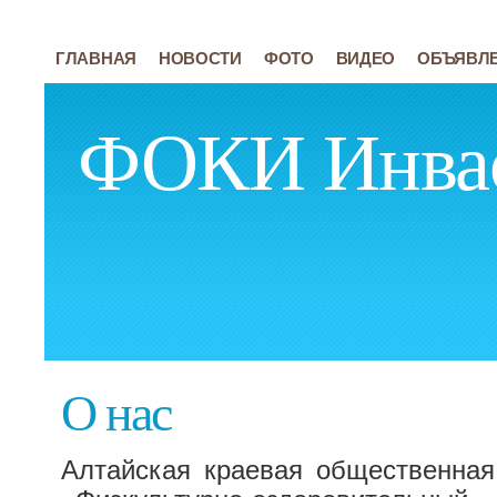
ГЛАВНАЯ
НОВОСТИ
ФОТО
ВИДЕО
ОБЪЯВЛ
ФОКИ Инва
О нас
Алтайская краевая общественная