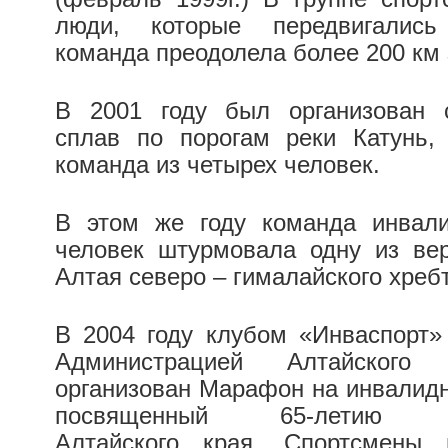
люди, которые передвигалис
команда преодолела более 200 км 
В 2001 году был организован 
сплав по порогам реки Катунь,
команда из четырех человек.
В этом же году команда инвали
человек штурмовала одну из ве
Алтая
северо – гималайского хреб
В 2004 году клубом «Инваспорт»
Администрацией Алтайског
организован Марафон на инвалидн
посвященный 65-летию об
Алтайского края. Спортсмены 