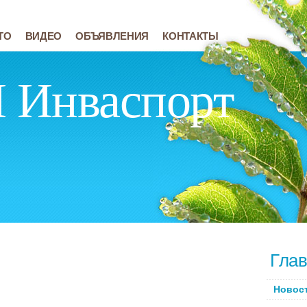
ТО
ВИДЕО
ОБЪЯВЛЕНИЯ
КОНТАКТЫ
Инваспорт
Глав
Новос