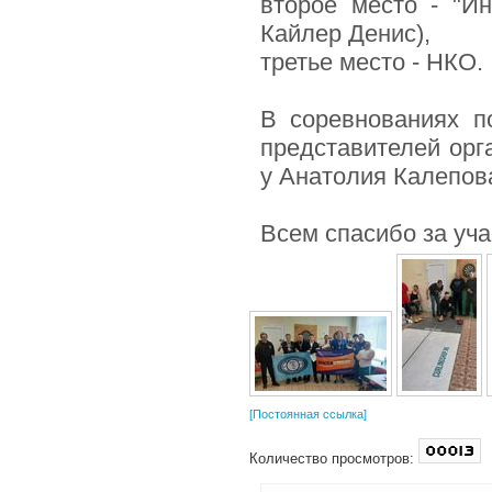
второе место - "И
Кайлер Денис),
третье место - НКО.
В соревнованиях п
представителей орг
у Анатолия Калепова
Всем спасибо за уча
[Постоянная ссылка]
Количество просмотров: