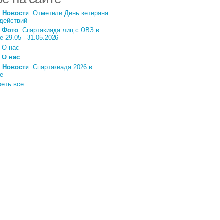
6
Новости
: Отметили День ветерана
действий
Фото
: Спартакиада лиц с ОВЗ в
е 29.05 - 31.05.2026
О нас
О нас
6
Новости
: Спартакиада 2026 в
е
еть все