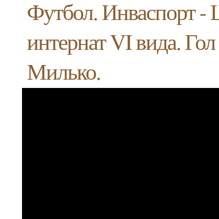
Футбол. Инваспорт - 
интернат VI вида. Гол
Милько.