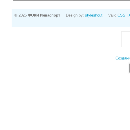
© 2026
ФОКИ Инваспорт
Design by:
styleshout
Valid
CSS
|
Создани