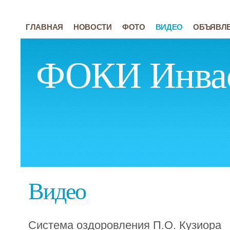
ГЛАВНАЯ
НОВОСТИ
ФОТО
ВИДЕО
ОБЪЯВЛ
ФОКИ Инва
Видео
Система оздоровления П.О. Кузиора